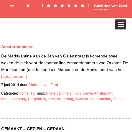
Amsterdammers
De Marktkantine aan de Jan van Galenstraat is komende twee
weken de plek voor de voorstelling Amsterdammers van Orkater. De
Marktkantine (ook bekend als Marcanti en de Hoeksteen) was het …
[Lees meer...]
7 juni 2014
door
Christine van Eerd
Categorie:
Home
,
Tip
Tags:
Amsterdammers
,
Food Center Amsterdam
,
herbestemming
,
Hergebruik
,
herstructurering
,
Marcanti
,
Marktkantine
,
Orkater
GEMAAKT – GEZIEN – GEDAAN