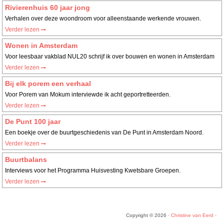
Rivierenhuis 60 jaar jong
Verhalen over deze woondroom voor alleenstaande werkende vrouwen.
Verder lezen
Wonen in Amsterdam
Voor leesbaar vakblad NUL20 schrijf ik over bouwen en wonen in Amsterdam
Verder lezen
Bij elk porem een verhaal
Voor Porem van Mokum interviewde ik acht geportretteerden.
Verder lezen
De Punt 100 jaar
Een boekje over de buurtgeschiedenis van De Punt in Amsterdam Noord.
Verder lezen
Buurtbalans
Interviews voor het Programma Huisvesting Kwetsbare Groepen.
Verder lezen
Copyright © 2026 ·
Christine van Eerd
·