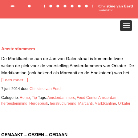
Amsterdammers
De Marktkantine aan de Jan van Galenstraat is komende twee
weken de plek voor de voorstelling Amsterdammers van Orkater. De
Marktkantine (ook bekend als Marcanti en de Hoeksteen) was het …
[Lees meer...]
7 juni 2014
door
Christine van Eerd
Categorie:
Home
,
Tip
Tags:
Amsterdammers
,
Food Center Amsterdam
,
herbestemming
,
Hergebruik
,
herstructurering
,
Marcanti
,
Marktkantine
,
Orkater
GEMAAKT – GEZIEN – GEDAAN