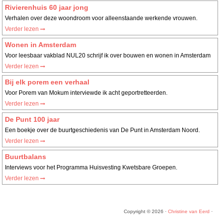
Rivierenhuis 60 jaar jong
Verhalen over deze woondroom voor alleenstaande werkende vrouwen.
Verder lezen
Wonen in Amsterdam
Voor leesbaar vakblad NUL20 schrijf ik over bouwen en wonen in Amsterdam
Verder lezen
Bij elk porem een verhaal
Voor Porem van Mokum interviewde ik acht geportretteerden.
Verder lezen
De Punt 100 jaar
Een boekje over de buurtgeschiedenis van De Punt in Amsterdam Noord.
Verder lezen
Buurtbalans
Interviews voor het Programma Huisvesting Kwetsbare Groepen.
Verder lezen
Copyright © 2026 ·
Christine van Eerd
·