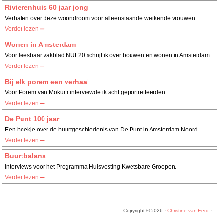
Rivierenhuis 60 jaar jong
Verhalen over deze woondroom voor alleenstaande werkende vrouwen.
Verder lezen
Wonen in Amsterdam
Voor leesbaar vakblad NUL20 schrijf ik over bouwen en wonen in Amsterdam
Verder lezen
Bij elk porem een verhaal
Voor Porem van Mokum interviewde ik acht geportretteerden.
Verder lezen
De Punt 100 jaar
Een boekje over de buurtgeschiedenis van De Punt in Amsterdam Noord.
Verder lezen
Buurtbalans
Interviews voor het Programma Huisvesting Kwetsbare Groepen.
Verder lezen
Copyright © 2026 ·
Christine van Eerd
·