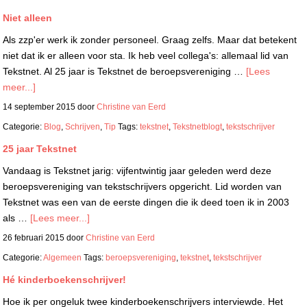
Niet alleen
Als zzp'er werk ik zonder personeel. Graag zelfs. Maar dat betekent
niet dat ik er alleen voor sta. Ik heb veel collega's: allemaal lid van
Tekstnet. Al 25 jaar is Tekstnet de beroepsvereniging …
[Lees
meer...]
14 september 2015
door
Christine van Eerd
Categorie:
Blog
,
Schrijven
,
Tip
Tags:
tekstnet
,
Tekstnetblogt
,
tekstschrijver
25 jaar Tekstnet
Vandaag is Tekstnet jarig: vijfentwintig jaar geleden werd deze
beroepsvereniging van tekstschrijvers opgericht. Lid worden van
Tekstnet was een van de eerste dingen die ik deed toen ik in 2003
als …
[Lees meer...]
26 februari 2015
door
Christine van Eerd
Categorie:
Algemeen
Tags:
beroepsvereniging
,
tekstnet
,
tekstschrijver
Hé kinderboekenschrijver!
Hoe ik per ongeluk twee kinderboekenschrijvers interviewde. Het