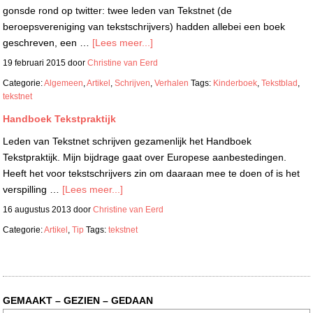
gonsde rond op twitter: twee leden van Tekstnet (de
beroepsvereniging van tekstschrijvers) hadden allebei een boek
geschreven, een …
[Lees meer...]
19 februari 2015
door
Christine van Eerd
Categorie:
Algemeen
,
Artikel
,
Schrijven
,
Verhalen
Tags:
Kinderboek
,
Tekstblad
,
tekstnet
Handboek Tekstpraktijk
Leden van Tekstnet schrijven gezamenlijk het Handboek
Tekstpraktijk. Mijn bijdrage gaat over Europese aanbestedingen.
Heeft het voor tekstschrijvers zin om daaraan mee te doen of is het
verspilling …
[Lees meer...]
16 augustus 2013
door
Christine van Eerd
Categorie:
Artikel
,
Tip
Tags:
tekstnet
GEMAAKT – GEZIEN – GEDAAN