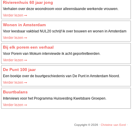
Rivierenhuis 60 jaar jong
Verhalen over deze woondroom voor alleenstaande werkende vrouwen.
Verder lezen
Wonen in Amsterdam
Voor leesbaar vakblad NUL20 schrijf ik over bouwen en wonen in Amsterdam
Verder lezen
Bij elk porem een verhaal
Voor Porem van Mokum interviewde ik acht geportretteerden.
Verder lezen
De Punt 100 jaar
Een boekje over de buurtgeschiedenis van De Punt in Amsterdam Noord.
Verder lezen
Buurtbalans
Interviews voor het Programma Huisvesting Kwetsbare Groepen.
Verder lezen
Copyright © 2026 ·
Christine van Eerd
·