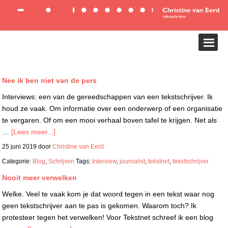
Nee ik ben niet van de pers
Interviews: een van de gereedschappen van een tekstschrijver. Ik
houd ze vaak. Om informatie over een onderwerp of een organisatie
te vergaren. Of om een mooi verhaal boven tafel te krijgen. Net als
…
[Lees meer...]
25 juni 2019
door
Christine van Eerd
Categorie:
Blog
,
Schrijven
Tags:
Interview
,
journalist
,
tekstnet
,
tekstschrijver
Nooit meer verwelken
Welke. Veel te vaak kom je dat woord tegen in een tekst waar nog
geen tekstschrijver aan te pas is gekomen. Waarom toch? Ik
protesteer tegen het verwelken! Voor Tekstnet schreef ik een blog