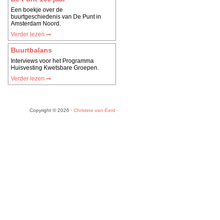
Een boekje over de
buurtgeschiedenis van De Punt in
Amsterdam Noord.
Verder lezen
Buurtbalans
Interviews voor het Programma
Huisvesting Kwetsbare Groepen.
Verder lezen
Copyright © 2026 ·
Christine van Eerd
·