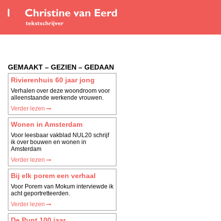
GEMAAKT – GEZIEN – GEDAAN
Rivierenhuis 60 jaar jong
Verhalen over deze woondroom voor
alleenstaande werkende vrouwen.
Verder lezen
Wonen in Amsterdam
Voor leesbaar vakblad NUL20 schrijf
ik over bouwen en wonen in
Amsterdam
Verder lezen
Bij elk porem een verhaal
Voor Porem van Mokum interviewde ik
acht geportretteerden.
Verder lezen
De Punt 100 jaar