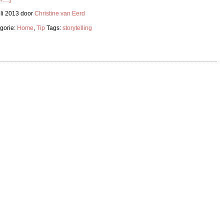
uli 2013
door
Christine van Eerd
gorie:
Home
,
Tip
Tags:
storytelling