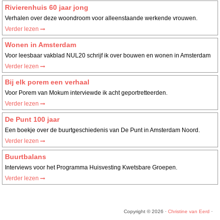
Rivierenhuis 60 jaar jong
Verhalen over deze woondroom voor alleenstaande werkende vrouwen.
Verder lezen
Wonen in Amsterdam
Voor leesbaar vakblad NUL20 schrijf ik over bouwen en wonen in Amsterdam
Verder lezen
Bij elk porem een verhaal
Voor Porem van Mokum interviewde ik acht geportretteerden.
Verder lezen
De Punt 100 jaar
Een boekje over de buurtgeschiedenis van De Punt in Amsterdam Noord.
Verder lezen
Buurtbalans
Interviews voor het Programma Huisvesting Kwetsbare Groepen.
Verder lezen
Copyright © 2026 ·
Christine van Eerd
·