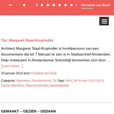
Tip: Margaret Staal-Kropholler
Architect Margaret Staal-Kropholler is hoofdpersoon van een
documentaire die tot 7 februari te zien is in Stadsarchief Amsterdam.
Haar ontwerpen in Amsterdamse Schoolstijl kenmerken zich door …
[Lees meer...]
20 januari 2014
door
Christine van Eerd
Categorie:
Algemeen
,
Geschiedenis
,
Tip
Tags:
AWV
,
De Vrouw 1813-1913
,
Louise Wenthuis
,
Staal-Kropholler
,
wandelboekje
GEMAAKT – GEZIEN – GEDAAN