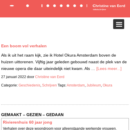
Een boom vol verhalen
Als ik uit het raam kijk, zie ik Hotel Okura Amsterdam boven de
huizen uittorenen. Vijftig jaar geleden gebouwd naast de plek van de
nieuwe opera die daar uiteindelijk niet kwam. Als …
[Lees meer...]
27 januari 2022
door
Christine van Eerd
Categorie:
Geschiedenis
,
Schrijven
Tags:
Amsterdam
,
Jubileum
,
Okura
GEMAAKT – GEZIEN – GEDAAN
Rivierenhuis 60 jaar jong
Verhalen over deze woondroom voor alleenstaande werkende vrouwen.