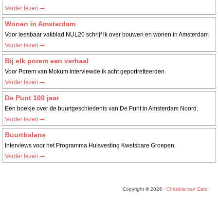
Verder lezen
Wonen in Amsterdam
Voor leesbaar vakblad NUL20 schrijf ik over bouwen en wonen in Amsterdam
Verder lezen
Bij elk porem een verhaal
Voor Porem van Mokum interviewde ik acht geportretteerden.
Verder lezen
De Punt 100 jaar
Een boekje over de buurtgeschiedenis van De Punt in Amsterdam Noord.
Verder lezen
Buurtbalans
Interviews voor het Programma Huisvesting Kwetsbare Groepen.
Verder lezen
Copyright © 2026 ·
Christine van Eerd
·