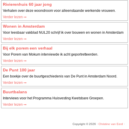
Rivierenhuis 60 jaar jong
Verhalen over deze woondroom voor alleenstaande werkende vrouwen.
Verder lezen
Wonen in Amsterdam
Voor leesbaar vakblad NUL20 schrijf ik over bouwen en wonen in Amsterdam
Verder lezen
Bij elk porem een verhaal
Voor Porem van Mokum interviewde ik acht geportretteerden.
Verder lezen
De Punt 100 jaar
Een boekje over de buurtgeschiedenis van De Punt in Amsterdam Noord.
Verder lezen
Buurtbalans
Interviews voor het Programma Huisvesting Kwetsbare Groepen.
Verder lezen
Copyright © 2026 ·
Christine van Eerd
·