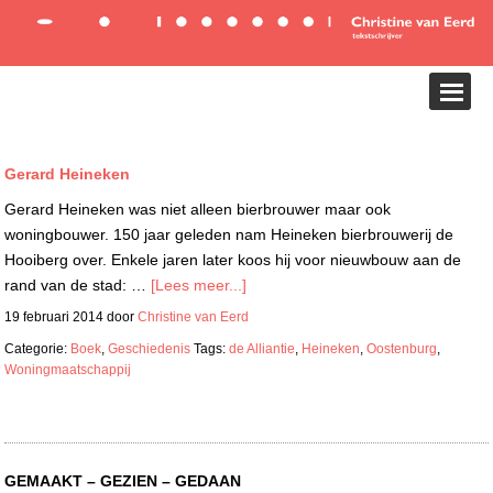
Gerard Heineken
Gerard Heineken was niet alleen bierbrouwer maar ook
woningbouwer. 150 jaar geleden nam Heineken bierbrouwerij de
Hooiberg over. Enkele jaren later koos hij voor nieuwbouw aan de
rand van de stad: …
[Lees meer...]
19 februari 2014
door
Christine van Eerd
Categorie:
Boek
,
Geschiedenis
Tags:
de Alliantie
,
Heineken
,
Oostenburg
,
Woningmaatschappij
GEMAAKT – GEZIEN – GEDAAN