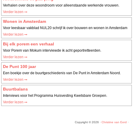
Verhalen over deze woondroom voor alleenstaande werkende vrouwen.
Verder lezen
Wonen in Amsterdam
Voor leesbaar vakblad NUL20 schrijf ik over bouwen en wonen in Amsterdam
Verder lezen
Bij elk porem een verhaal
Voor Porem van Mokum interviewde ik acht geportretteerden.
Verder lezen
De Punt 100 jaar
Een boekje over de buurtgeschiedenis van De Punt in Amsterdam Noord.
Verder lezen
Buurtbalans
Interviews voor het Programma Huisvesting Kwetsbare Groepen.
Verder lezen
Copyright © 2026 ·
Christine van Eerd
·