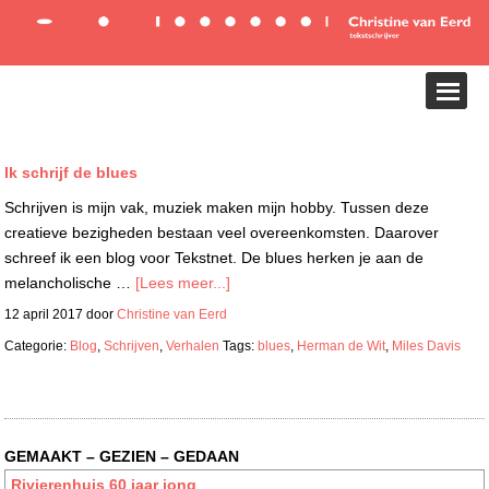
Ik schrijf de blues
Schrijven is mijn vak, muziek maken mijn hobby. Tussen deze
creatieve bezigheden bestaan veel overeenkomsten. Daarover
schreef ik een blog voor Tekstnet. De blues herken je aan de
melancholische …
[Lees meer...]
12 april 2017
door
Christine van Eerd
Categorie:
Blog
,
Schrijven
,
Verhalen
Tags:
blues
,
Herman de Wit
,
Miles Davis
GEMAAKT – GEZIEN – GEDAAN
Rivierenhuis 60 jaar jong