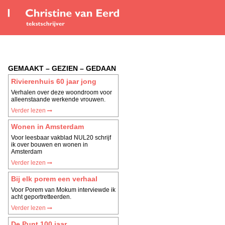
GEMAAKT – GEZIEN – GEDAAN
Rivierenhuis 60 jaar jong
Verhalen over deze woondroom voor
alleenstaande werkende vrouwen.
Verder lezen
Wonen in Amsterdam
Voor leesbaar vakblad NUL20 schrijf
ik over bouwen en wonen in
Amsterdam
Verder lezen
Bij elk porem een verhaal
Voor Porem van Mokum interviewde ik
acht geportretteerden.
Verder lezen
De Punt 100 jaar