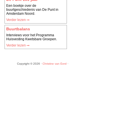
Een boekje over de
buurtgeschiedenis van De Punt in
Amsterdam Noord.
Verder lezen
Buurtbalans
Interviews voor het Programma
Huisvesting Kwetsbare Groepen.
Verder lezen
Copyright © 2026 ·
Christine van Eerd
·