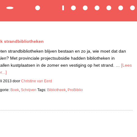
k strandbibliotheken
en strandbibliotheken blijven bestaan en zo ja, wie moet dat dan
len? Met provinciale projectsubsidie hadden bibliotheken in
tallen kustplaatsen in de zomer een vestiging op het strand. …
[Lees
...]
uli 2013
door
Christine van Eerd
gorie:
Boek
,
Schrijven
Tags:
Bibliotheek
,
ProBiblio