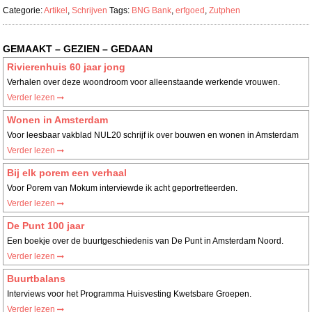
Categorie:
Artikel
,
Schrijven
Tags:
BNG Bank
,
erfgoed
,
Zutphen
GEMAAKT – GEZIEN – GEDAAN
Rivierenhuis 60 jaar jong
Verhalen over deze woondroom voor alleenstaande werkende vrouwen.
Verder lezen
Wonen in Amsterdam
Voor leesbaar vakblad NUL20 schrijf ik over bouwen en wonen in Amsterdam
Verder lezen
Bij elk porem een verhaal
Voor Porem van Mokum interviewde ik acht geportretteerden.
Verder lezen
De Punt 100 jaar
Een boekje over de buurtgeschiedenis van De Punt in Amsterdam Noord.
Verder lezen
Buurtbalans
Interviews voor het Programma Huisvesting Kwetsbare Groepen.
Verder lezen