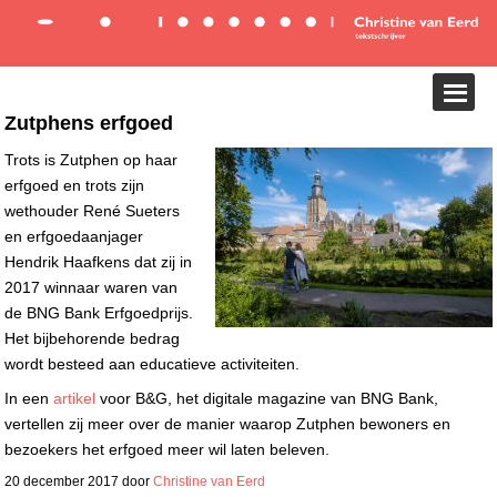
Zutphens erfgoed
Trots is Zutphen op haar
erfgoed en trots zijn
wethouder René Sueters
en erfgoedaanjager
Hendrik Haafkens dat zij in
2017 winnaar waren van
de BNG Bank Erfgoedprijs.
Het bijbehorende bedrag
wordt besteed aan educatieve activiteiten.
In een
artikel
voor B&G, het digitale magazine van BNG Bank,
vertellen zij meer over de manier waarop Zutphen bewoners en
bezoekers het erfgoed meer wil laten beleven.
20 december 2017
door
Christine van Eerd